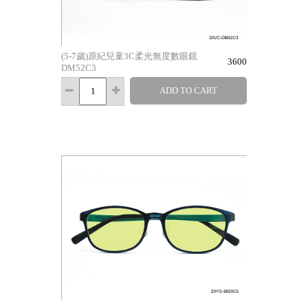
(5-7歲)原紀兒童3C柔光無度數眼鏡
3600
DM52C3
ADD TO CART