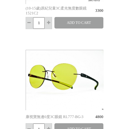
(10-15歲)原紀兒童3C柔光無度數眼鏡
3300
1521C2
ADD TO CART
康視寶無邊0度3C眼鏡 RL777-BG-3
4800
ADD TO CART