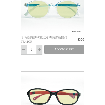
(5-7歲)原紀兒童3C柔光無度數眼鏡
3300
TR42C5
ADD TO CART