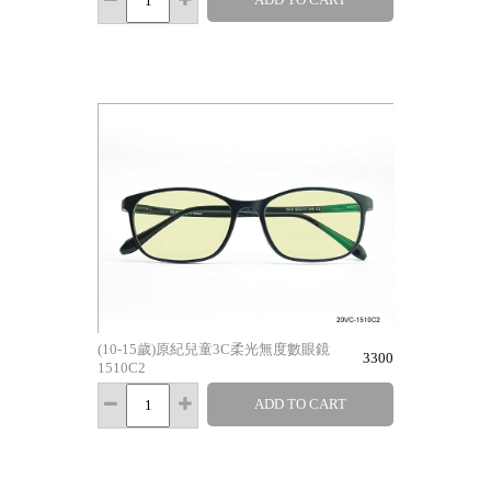
(10-15歲)原紀兒童3C柔光無度數眼鏡
3300
1510C2
ADD TO CART