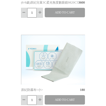
(6-9歲)原紀兒童3C柔光無度數眼鏡9820C5
3600
ADD TO CART
原紀防霧布<小>
180
ADD TO CART