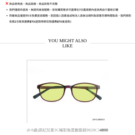
YOU MIGHT ALSO
LIKE
(6-9歲)原紀兒童3C極彩無度數眼鏡9820C3
4800