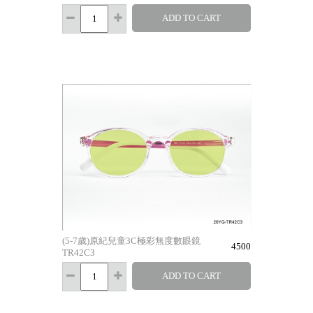
ADD TO CART
(5-7歲)原紀兒童3C極彩無度數眼鏡
4500
TR42C3
ADD TO CART