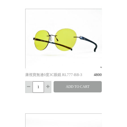
康視寶無邊0度3C眼鏡 RL777-BB-3
4800
ADD TO CART