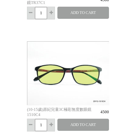
鏡TR37C1
ADD TO CART
(10-15歲)原紀兒童3C極彩無度數眼鏡
4500
1510C4
ADD TO CART