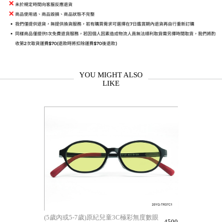
YOU MIGHT ALSO
LIKE
(5歲內或5-7歲)原紀兒童3C極彩無度數眼
4500