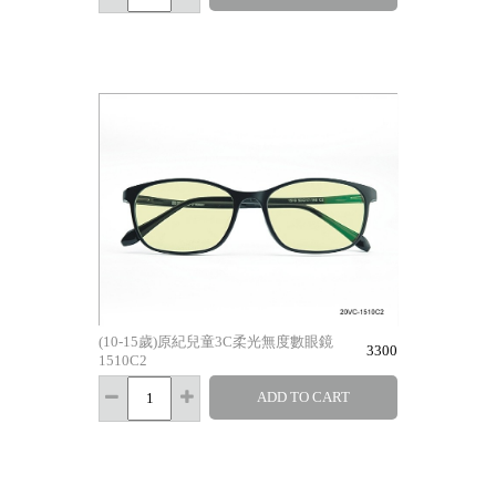
(10-15歲)原紀兒童3C柔光無度數眼鏡
3300
1510C2
ADD TO CART