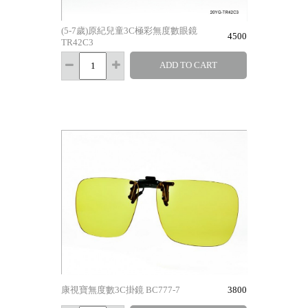
(5-7歲)原紀兒童3C極彩無度數眼鏡
4500
TR42C3
ADD TO CART
康視寶無度數3C掛鏡 BC777-7
3800