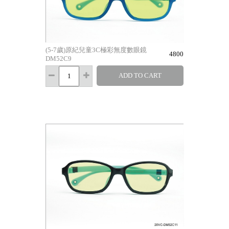
(5-7歲)原紀兒童3C極彩無度數眼鏡
4800
DM52C9
ADD TO CART