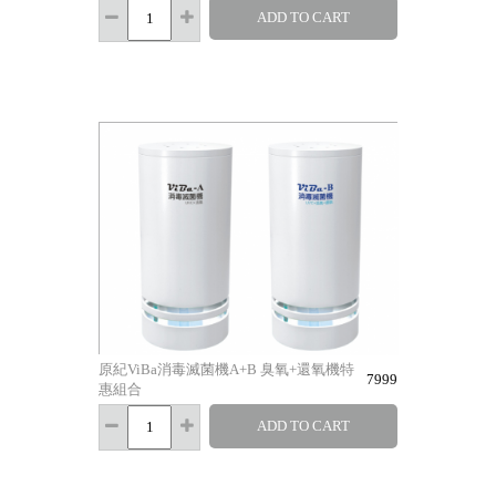
ADD TO CART
原紀ViBa消毒滅菌機A+B 臭氧+還氧機特
7999
惠組合
ADD TO CART