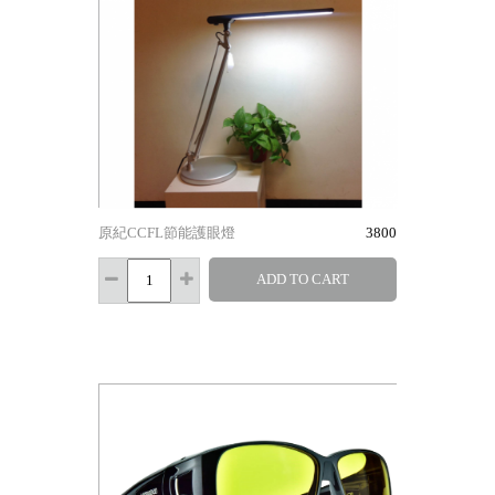
原紀CCFL節能護眼燈
3800
ADD TO CART