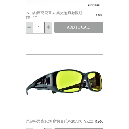
(5-7歲)原紀兒童3C柔光無度數眼鏡
3300
TR42C1
ADD TO CART
原紀松果寶3C無度數套鏡W20AYG-YK22
9500