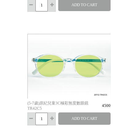
ADD TO CART
(5-7歲)原紀兒童3C極彩無度數眼鏡
4500
TR42C5
ADD TO CART