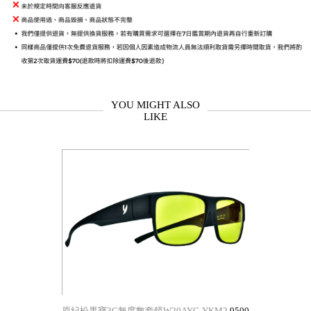
YOU MIGHT ALSO
LIKE
原紀松果寶3C無度數套鏡W20AYG-YKM2
9500