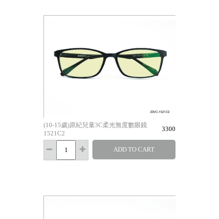
(10-15歲)原紀兒童3C柔光無度數眼鏡
3300
1521C2
ADD TO CART