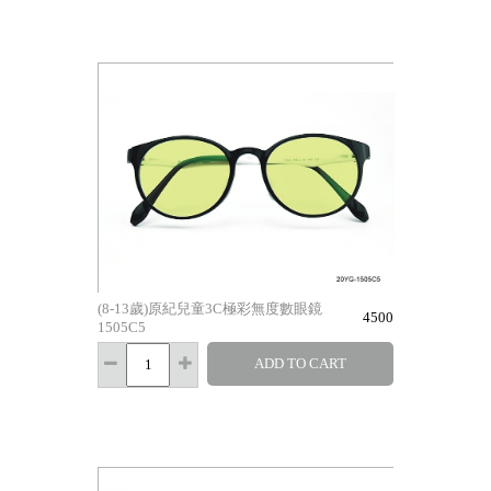
(8-13歲)原紀兒童3C極彩無度數眼鏡
4500
1505C5
ADD TO CART