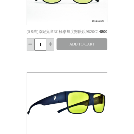
(6-9歲)原紀兒童3C極彩無度數眼鏡9820C1
4800
ADD TO CART