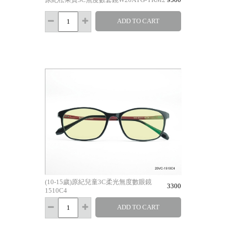
ADD TO CART
(10-15歲)原紀兒童3C柔光無度數眼鏡
3300
1510C4
ADD TO CART