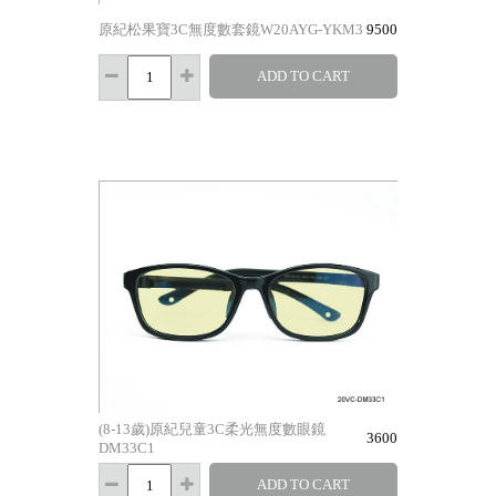
原紀松果寶3C無度數套鏡W20AYG-YKM3
9500
ADD TO CART
(8-13歲)原紀兒童3C柔光無度數眼鏡
3600
DM33C1
ADD TO CART