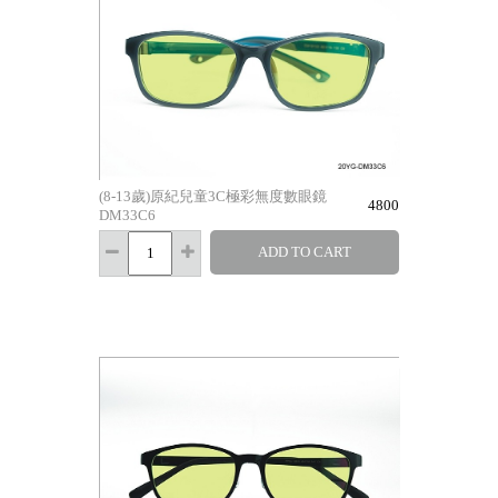
(8-13歲)原紀兒童3C極彩無度數眼鏡
4800
DM33C6
ADD TO CART